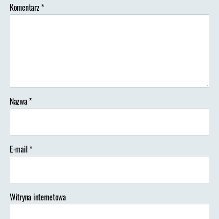
Komentarz
*
Nazwa
*
E-mail
*
Witryna internetowa