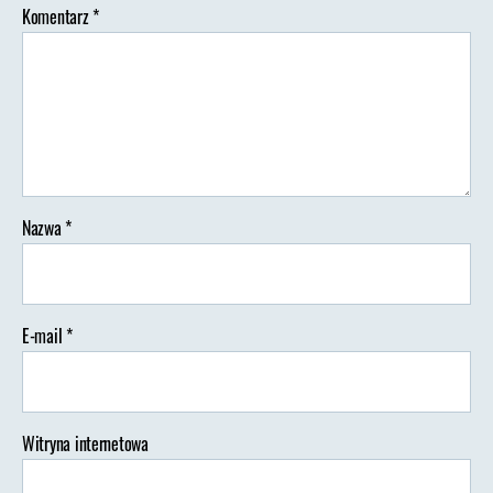
Komentarz
*
Nazwa
*
E-mail
*
Witryna internetowa