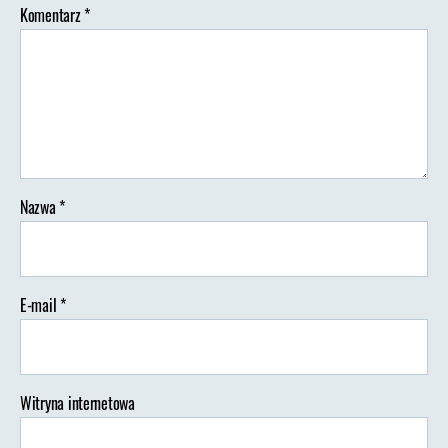
Komentarz
*
Nazwa
*
E-mail
*
Witryna internetowa