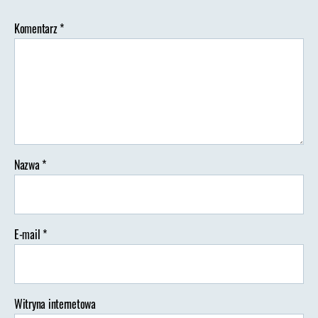
Komentarz
*
Nazwa
*
E-mail
*
Witryna internetowa