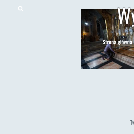
Wy
Strona główna
T