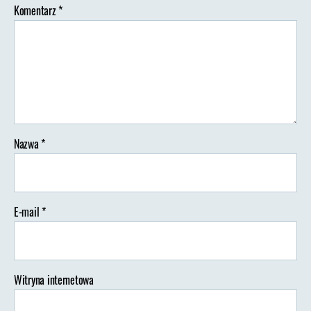
Komentarz
*
Nazwa
*
E-mail
*
Witryna internetowa