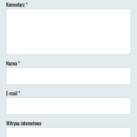
Komentarz
*
Nazwa
*
E-mail
*
Witryna internetowa