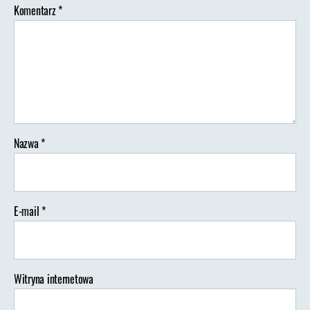
Komentarz
*
Nazwa
*
E-mail
*
Witryna internetowa