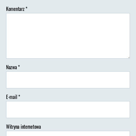
Komentarz
*
Nazwa
*
E-mail
*
Witryna internetowa