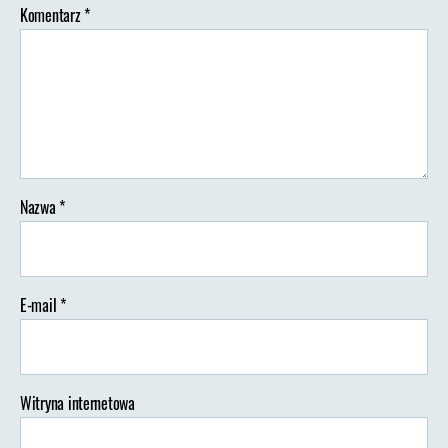
Komentarz
*
Nazwa
*
E-mail
*
Witryna internetowa