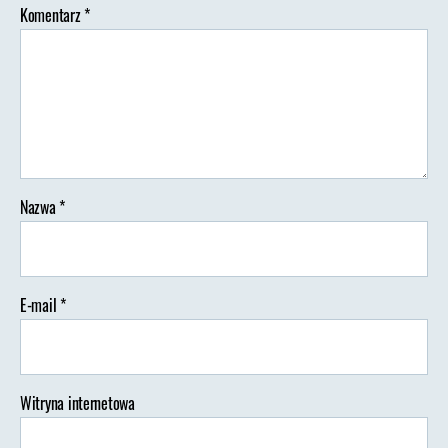
Komentarz
*
Nazwa
*
E-mail
*
Witryna internetowa