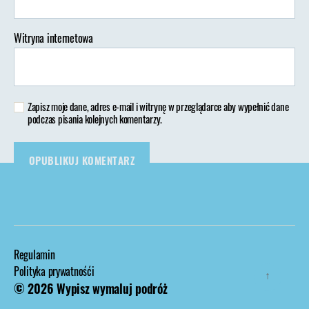
Witryna internetowa
Zapisz moje dane, adres e-mail i witrynę w przeglądarce aby wypełnić dane
podczas pisania kolejnych komentarzy.
Regulamin
Polityka prywatnośći
↑
© 2026
Wypisz wymaluj podróż