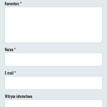
Komentarz
*
Nazwa
*
E-mail
*
Witryna internetowa