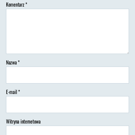
Komentarz
*
Nazwa
*
E-mail
*
Witryna internetowa