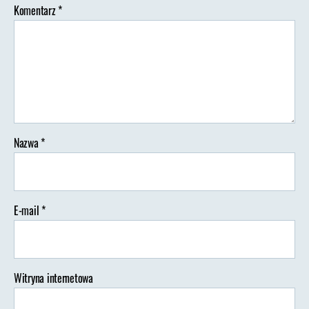
Komentarz
*
Nazwa
*
E-mail
*
Witryna internetowa