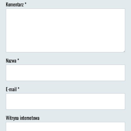
Komentarz
*
Nazwa
*
E-mail
*
Witryna internetowa