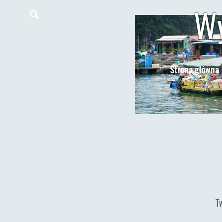
Wy
Strona główna
T