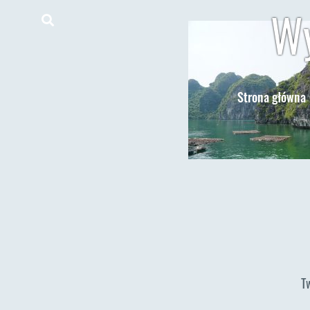
Wy
Strona główna
T