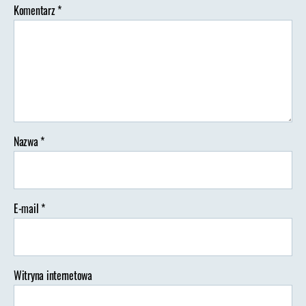
Komentarz
*
Nazwa
*
E-mail
*
Witryna internetowa