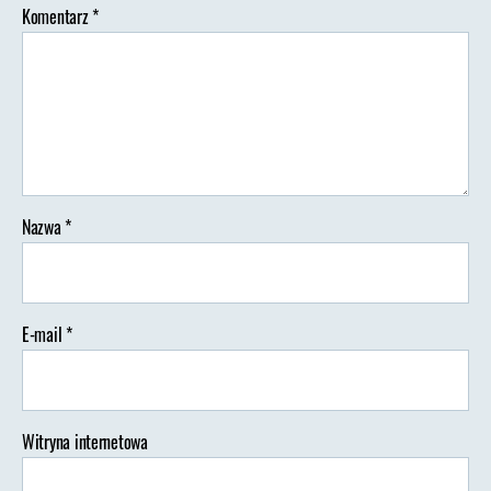
Komentarz
*
Nazwa
*
E-mail
*
Witryna internetowa