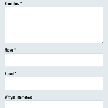
Komentarz
*
Nazwa
*
E-mail
*
Witryna internetowa