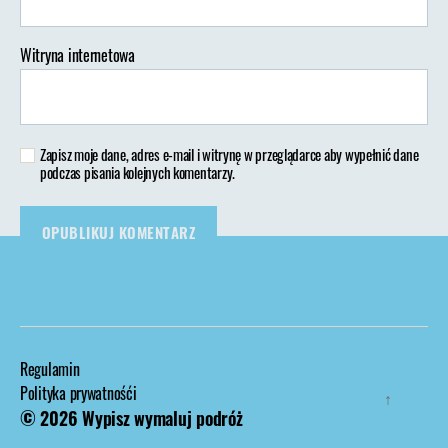
Witryna internetowa
Zapisz moje dane, adres e-mail i witrynę w przeglądarce aby wypełnić dane
podczas pisania kolejnych komentarzy.
Regulamin
Polityka prywatnośći
↑
© 2026
Wypisz wymaluj podróż