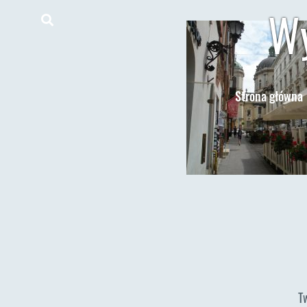
Wy
Strona główna
T