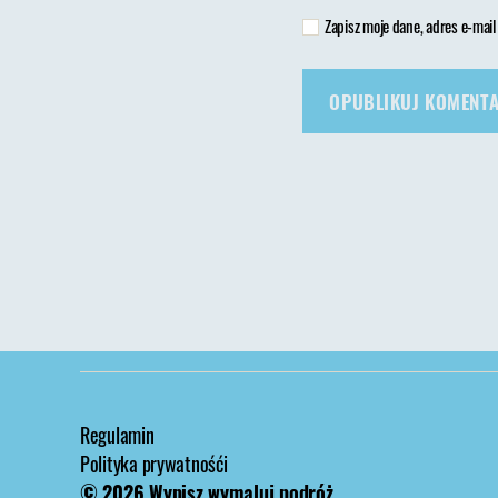
Zapisz moje dane, adres e-mail
Regulamin
Polityka prywatnośći
© 2026
Wypisz wymaluj podróż