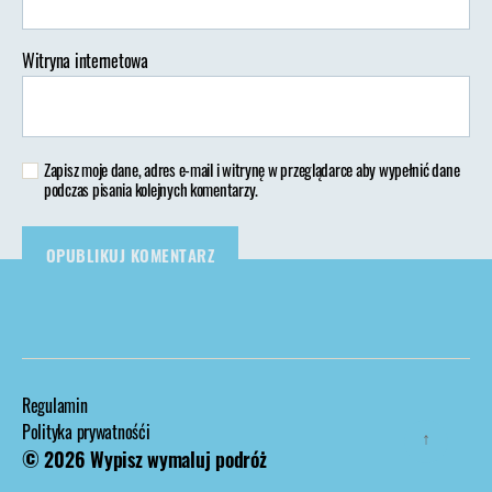
Witryna internetowa
Zapisz moje dane, adres e-mail i witrynę w przeglądarce aby wypełnić dane
podczas pisania kolejnych komentarzy.
Regulamin
Polityka prywatnośći
↑
© 2026
Wypisz wymaluj podróż