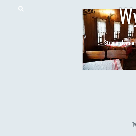
Wy
Strona główna
T