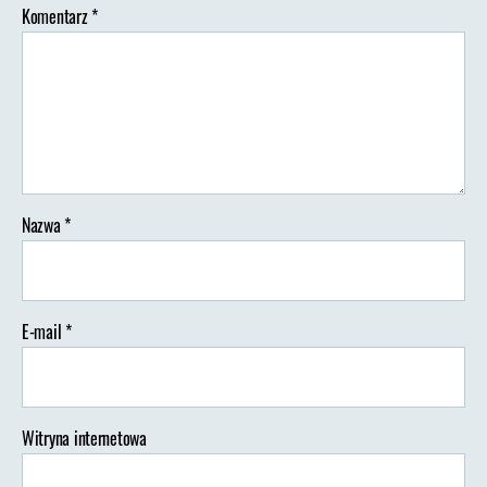
Komentarz
*
Nazwa
*
E-mail
*
Witryna internetowa