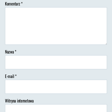
Komentarz
*
Nazwa
*
E-mail
*
Witryna internetowa