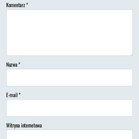
Komentarz
*
Nazwa
*
E-mail
*
Witryna internetowa