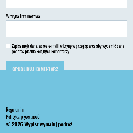
Witryna internetowa
Zapisz moje dane, adres e-mail i witrynę w przeglądarce aby wypełnić dane
podczas pisania kolejnych komentarzy.
Regulamin
Polityka prywatnośći
↑
© 2026
Wypisz wymaluj podróż