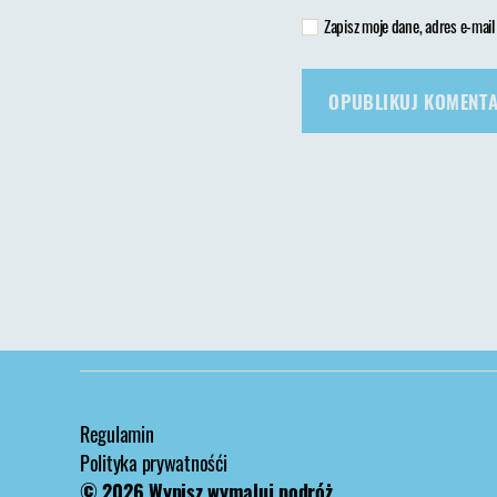
Zapisz moje dane, adres e-mail
Regulamin
Polityka prywatnośći
© 2026
Wypisz wymaluj podróż