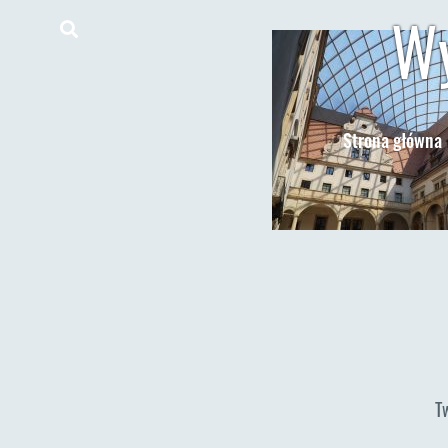
Wy
Strona główna
T