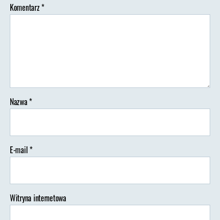
Komentarz
*
Nazwa
*
E-mail
*
Witryna internetowa