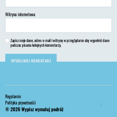
Witryna internetowa
Zapisz moje dane, adres e-mail i witrynę w przeglądarce aby wypełnić dane
podczas pisania kolejnych komentarzy.
Regulamin
Polityka prywatnośći
↑
© 2026
Wypisz wymaluj podróż