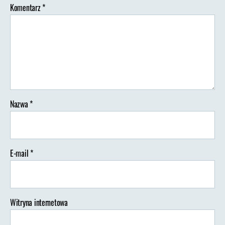
Komentarz
*
Nazwa
*
E-mail
*
Witryna internetowa