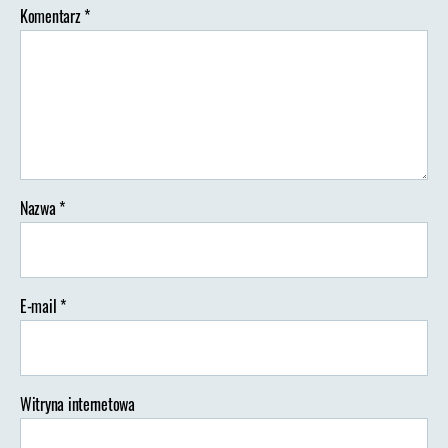
Komentarz
*
Nazwa
*
E-mail
*
Witryna internetowa