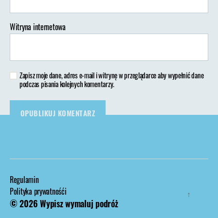
Witryna internetowa
Zapisz moje dane, adres e-mail i witrynę w przeglądarce aby wypełnić dane
podczas pisania kolejnych komentarzy.
Regulamin
Polityka prywatnośći
↑
© 2026
Wypisz wymaluj podróż