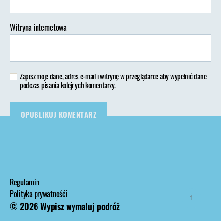
Witryna internetowa
Zapisz moje dane, adres e-mail i witrynę w przeglądarce aby wypełnić dane
podczas pisania kolejnych komentarzy.
Regulamin
Polityka prywatnośći
↑
© 2026
Wypisz wymaluj podróż