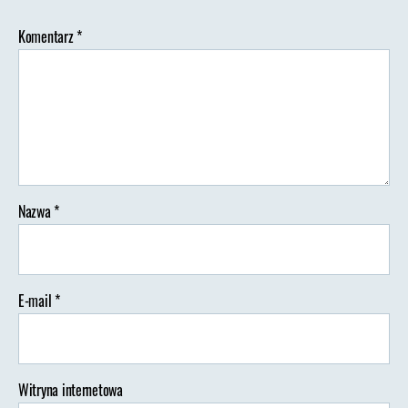
Komentarz
*
Nazwa
*
E-mail
*
Witryna internetowa