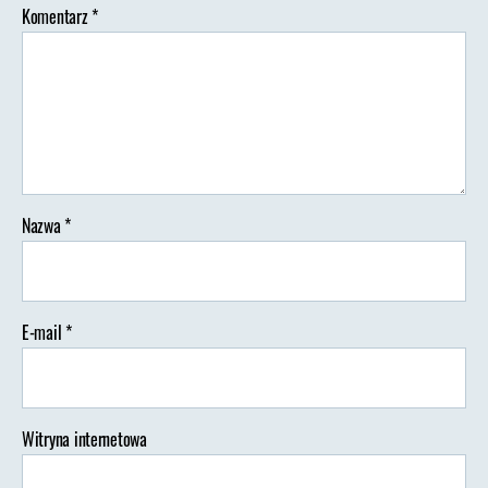
Komentarz
*
Nazwa
*
E-mail
*
Witryna internetowa