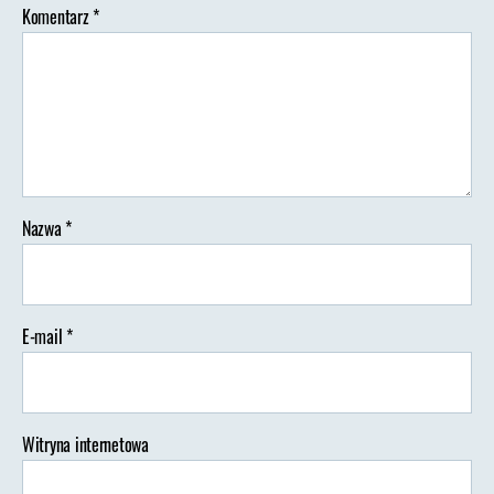
Komentarz
*
Nazwa
*
E-mail
*
Witryna internetowa