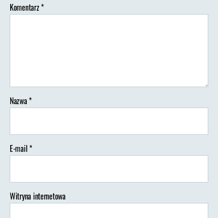
Komentarz
*
Nazwa
*
E-mail
*
Witryna internetowa