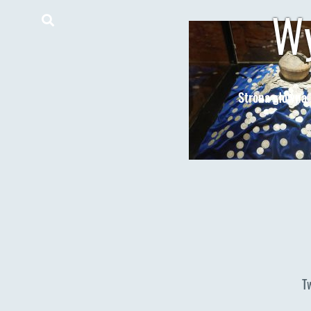
Wy
Strona główna
T