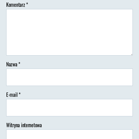
Komentarz
*
Nazwa
*
E-mail
*
Witryna internetowa