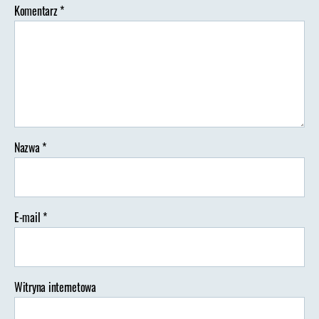
Komentarz
*
Nazwa
*
E-mail
*
Witryna internetowa