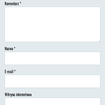
Komentarz
*
Nazwa
*
E-mail
*
Witryna internetowa