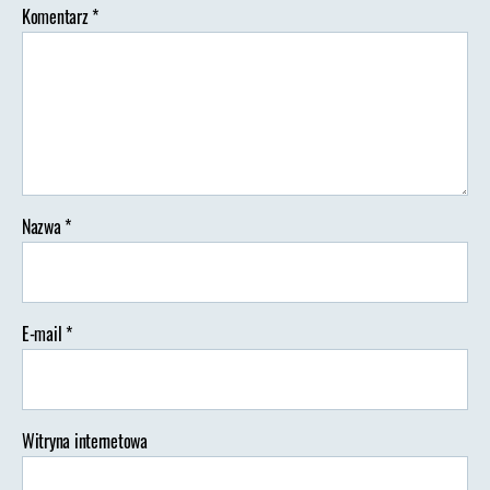
Komentarz
*
Nazwa
*
E-mail
*
Witryna internetowa