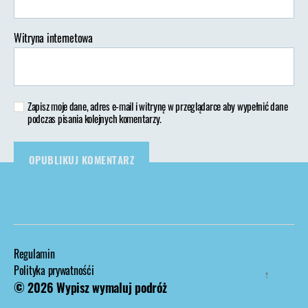
Witryna internetowa
Zapisz moje dane, adres e-mail i witrynę w przeglądarce aby wypełnić dane
podczas pisania kolejnych komentarzy.
Regulamin
Polityka prywatnośći
↑
© 2026
Wypisz wymaluj podróż