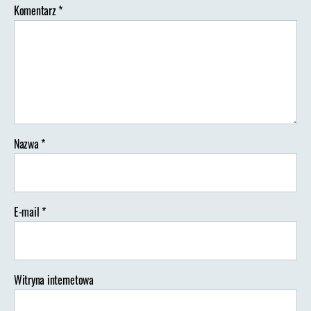
Komentarz
*
Nazwa
*
E-mail
*
Witryna internetowa