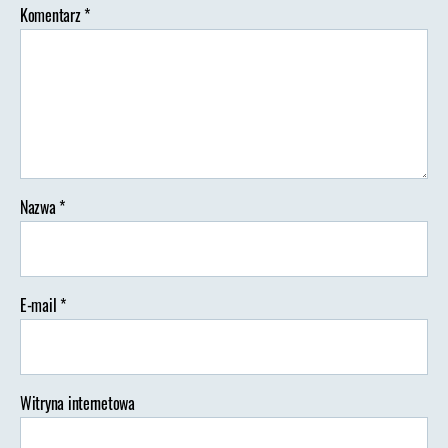
Komentarz
*
Nazwa
*
E-mail
*
Witryna internetowa