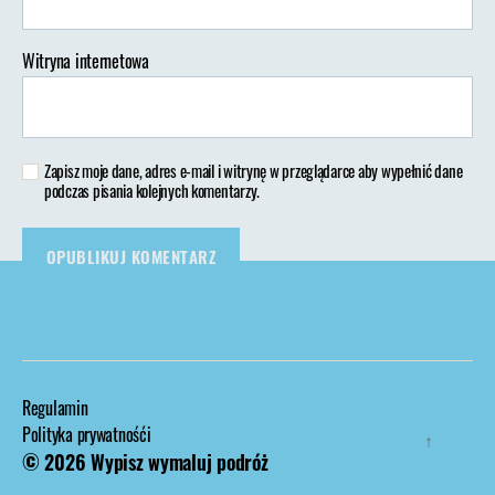
Witryna internetowa
Zapisz moje dane, adres e-mail i witrynę w przeglądarce aby wypełnić dane
podczas pisania kolejnych komentarzy.
Regulamin
Polityka prywatnośći
↑
© 2026
Wypisz wymaluj podróż